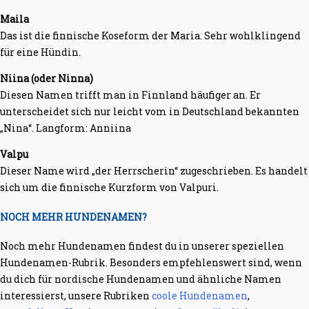
Maila
Das ist die finnische Koseform der Maria. Sehr wohlklingend
für eine Hündin.
Niina (oder Ninna)
Diesen Namen trifft man in Finnland häufiger an. Er
unterscheidet sich nur leicht vom in Deutschland bekannten
„Nina“. Langform: Anniina
Valpu
Dieser Name wird „der Herrscherin“ zugeschrieben. Es handelt
sich um die finnische Kurzform von Valpuri.
NOCH MEHR HUNDENAMEN?
Noch mehr Hundenamen findest du in unserer speziellen
Hundenamen-Rubrik. Besonders empfehlenswert sind, wenn
du dich für nordische Hundenamen und ähnliche Namen
interessierst, unsere Rubriken
coole Hundenamen
,