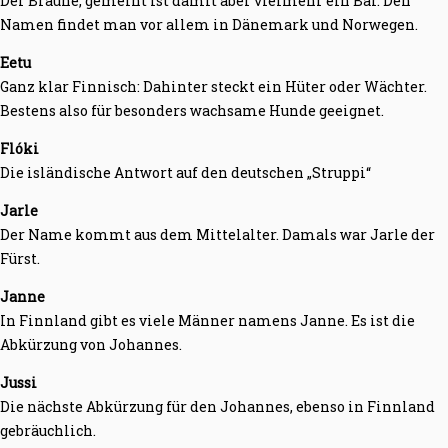
Der Braune, gemeint ist damit aber vielmehr ein Bär. Den
Namen findet man vor allem in Dänemark und Norwegen.
Eetu
Ganz klar Finnisch: Dahinter steckt ein Hüter oder Wächter.
Bestens also für besonders wachsame Hunde geeignet.
Flóki
Die isländische Antwort auf den deutschen „Struppi“
Jarle
Der Name kommt aus dem Mittelalter. Damals war Jarle der
Fürst.
Janne
In Finnland gibt es viele Männer namens Janne. Es ist die
Abkürzung von Johannes.
Jussi
Die nächste Abkürzung für den Johannes, ebenso in Finnland
gebräuchlich.