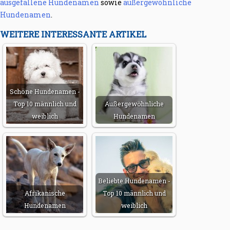
ausgefallene Hundenamen
sowie
außergewöhnliche
Hundenamen
.
WEITERE INTERESSANTE ARTIKEL
Schöne Hundenamen -
Top 10 männlich und
Außergewöhnliche
weiblich
Hundenamen
Beliebte Hundenamen -
Afrikanische
Top 10 männlich und
Hundenamen
weiblich