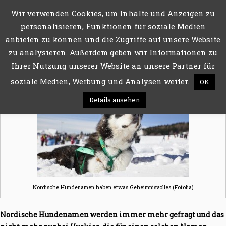
Wir verwenden Cookies, um Inhalte und Anzeigen zu
Menü
personalisieren, Funktionen für soziale Medien
anbieten zu können und die Zugriffe auf unsere Website
zu analysieren. Außerdem geben wir Informationen zu
NORDISCHE HUNDENAMEN – TOP 10 MÄNNLICH UND
Ihrer Nutzung unserer Website an unsere Partner für
WEIBLICH
soziale Medien, Werbung und Analysen weiter.
OK
Details ansehen
Nordische Hundenamen haben etwas Geheimnisvolles (Fotolia)
Nordische Hundenamen werden immer mehr gefragt und das