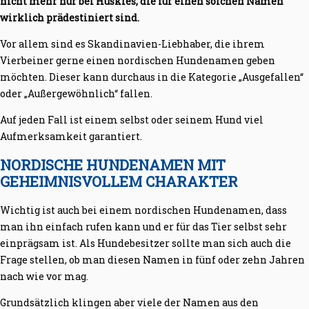
nicht mehr nur bei Huskies, die für einen solchen Namen
wirklich prädestiniert sind.
Vor allem sind es Skandinavien-Liebhaber, die ihrem
Vierbeiner gerne einen nordischen Hundenamen geben
möchten. Dieser kann durchaus in die Kategorie „Ausgefallen“
oder „Außergewöhnlich“ fallen.
Auf jeden Fall ist einem selbst oder seinem Hund viel
Aufmerksamkeit garantiert.
NORDISCHE HUNDENAMEN MIT
GEHEIMNISVOLLEM CHARAKTER
Wichtig ist auch bei einem nordischen Hundenamen, dass
man ihn einfach rufen kann und er für das Tier selbst sehr
einprägsam ist. Als Hundebesitzer sollte man sich auch die
Frage stellen, ob man diesen Namen in fünf oder zehn Jahren
nach wie vor mag.
Grundsätzlich klingen aber viele der Namen aus den