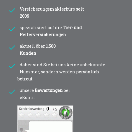
Versicherungsmaklerbüro
seit
2009
spezialisiert auf die
Tier- und
Reiterversicherungen
aktuell über
1.500
Kunden
daher sind Sie bei uns keine unbekannte
Nummer, sondern werden
persönlich
betreut
unsere
Bewertungen
bei
eKomi: