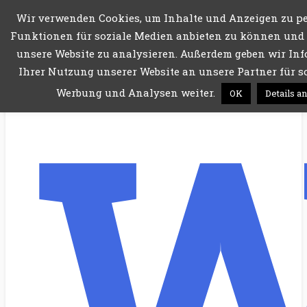
Wir verwenden Cookies, um Inhalte und Anzeigen zu pe
Menü
Funktionen für soziale Medien anbieten zu können und d
unsere Website zu analysieren. Außerdem geben wir In
Ihrer Nutzung unserer Website an unsere Partner für s
Werbung und Analysen weiter.
OK
Details a